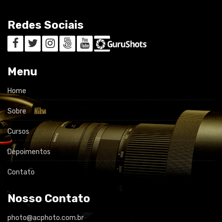
Redes Sociais
Menu
Home
Sobre
Cursos
Depoimentos
Contato
Nosso Contato
photo@acphoto.com.br