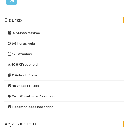
O curso
6
Alunos Máximo
68
horas Aula
17
Semanas
100%
Presencial
2
Aulas Teórica
15
Aulas Prática
Certificado
de Conclusão
Locamos caso não tenha
Veja também