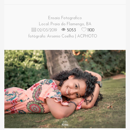
Ensaio Fotografico
Local: Praia do Flamengo, BA
02/03/2019
5053
1100
fotógrafo: Arsenio Coelho | ACPHOTO