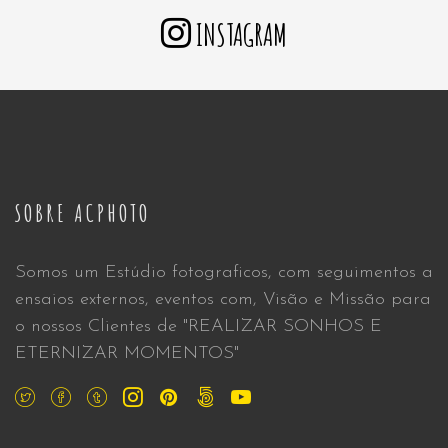
INSTAGRAM
SOBRE ACPHOTO
Somos um Estúdio fotograficos, com seguimentos a
ensaios externos, eventos com, Visão e Missão para
o nossos Clientes de "REALIZAR SONHOS E
ETERNIZAR MOMENTOS"