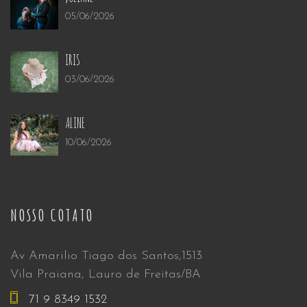
05/06/2026
IRIS
03/06/2026
ALINE
10/06/2026
NOSSO COTATO
Av Amarilio Tiago dos Santos,1513
Vila Praiana, Lauro de Freitas/BA
71 9 8349 1532