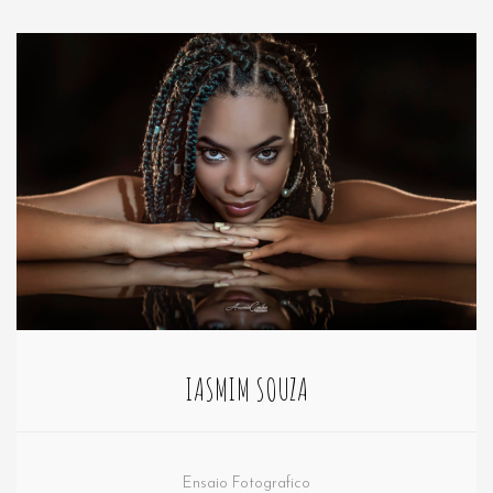
IASMIM SOUZA
Ensaio Fotografico