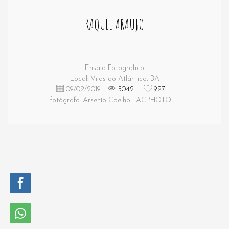
RAQUEL ARAUJO
Ensaio Fotografico
Local: Vilas do Atlântico, BA
09/02/2019
5042
927
fotógrafo: Arsenio Coelho | ACPHOTO