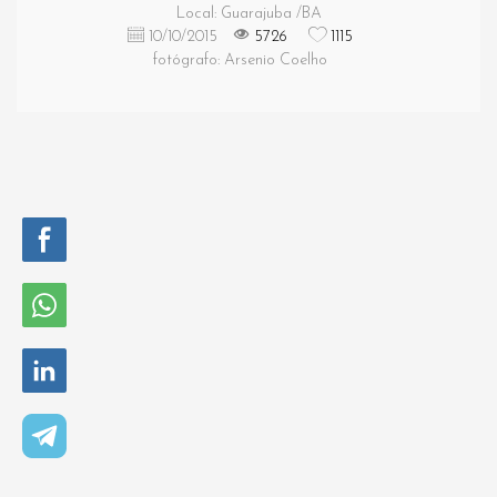
Local: Guarajuba /BA
10/10/2015
5726
1115
fotógrafo: Arsenio Coelho