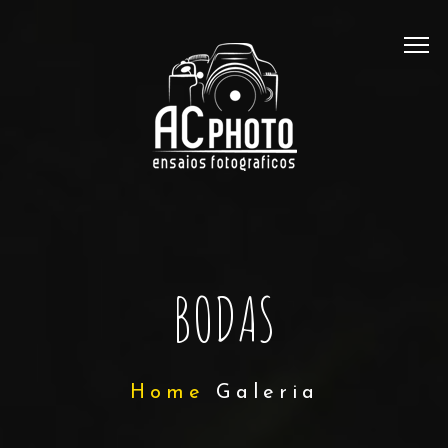
BODAS
Home
Galeria