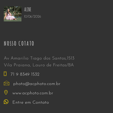
ALINE
10/06/2026
NOSSO COTATO
Av Amarilio Tiago dos Santos,1513
Vila Praiana, Lauro de Freitas/BA
71 9 8349 1532
photo@acphoto.com.br
www.acphoto.com.br
Entre em Contato