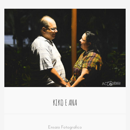
KIKO E ANA
Ensaio Fotografico